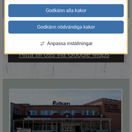
Godkänn alla kakor
Godkänn nödvändiga kakor
Anpassa inställningar
Länk till annan webbpl
Hitta till oss via Google Maps