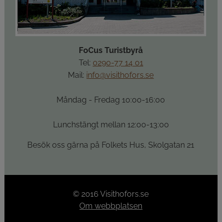
FoCus Turistbyrå
Tel: 
0290-77 14 01
Mail: 
info@visithofors.se
Måndag - Fredag 10:00-16:00
Lunchstängt mellan 12:00-13:00
Besök oss gärna på Folkets Hus, Skolgatan 21
© 2016 Visithofors.se
Om webbplatsen