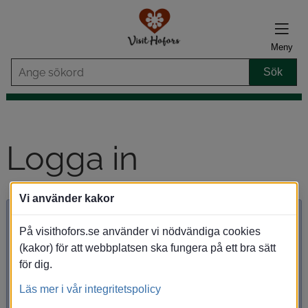
Meny
Logga in
Vi använder kakor
Inloggning
Användarnamn:
På visithofors.se använder vi nödvändiga cookies
(kakor) för att webbplatsen ska fungera på ett bra sätt
för dig.
Lösenord:
Läs mer i vår integritetspolicy